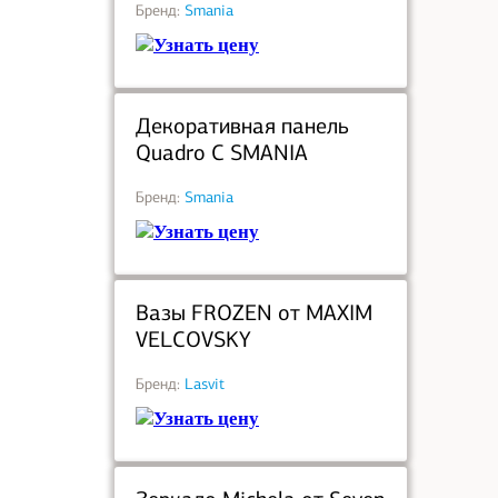
Бренд:
Smania
Узнать цену
под заказ
Декоративная панель
Quadro C SMANIA
Бренд:
Smania
Узнать цену
под заказ
Вазы FROZEN от MAXIM
VELCOVSKY
Бренд:
Lasvit
Узнать цену
под заказ