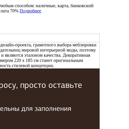
любым способом: наличные, карта, банковский
плата 70%
Подробнее
 дизайн-проекта, грамотного выбора меблировки
нодательниц мировой интерьерной моды, поэтому
 и являются эталоном качества. Декоративная
мером 220 x 185 см станет оригинальным
ность стилевой концепции.
осу, просто оставьте
тельны для заполнения