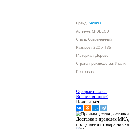
Бренд:
Smania
Артикул:
CPDECO01
Стиль:
Современный
Размеры:
220 x 185
Материал:
Дерево
Страна производства:
Италия
Под заказ
Оформить заказ
Возник вопрос?
Поделиться
Доставка в пределах МКАД 
поступления товара на ск