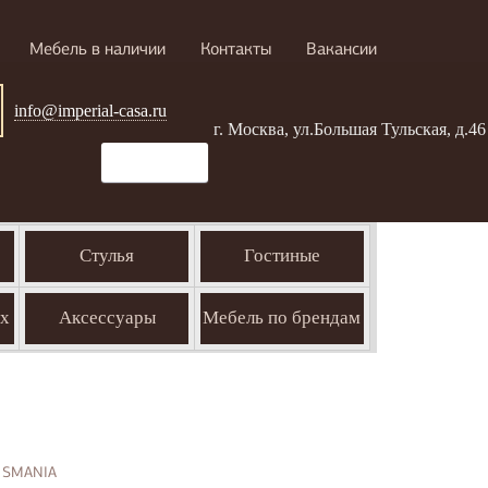
Мебель в наличии
Контакты
Вакансии
info@imperial-casa.ru
г. Москва, ул.Большая Тульская, д.46
Стулья
Гостиные
ых
Аксессуары
Мебель по брендам
ò SMANIA