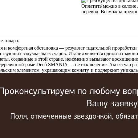
Оплатить можно в салоне 
перевод. Возможна предо
е товара:
я и комфортная обстановка — результат тщательной проработки
тствующих задумке аксессуаров. Италия является одной из зако
меты, созданные в этой стране, неизменно вызывают восхищение
 деревянной раме Decò SMANIA — не исключение. Аксессуар раз
льским элементом, украшающим комнату, и подчеркнет уникаль
Проконсультируем по любому вопр
Вашу заявку
Поля, отмеченные звездочкой, обяза