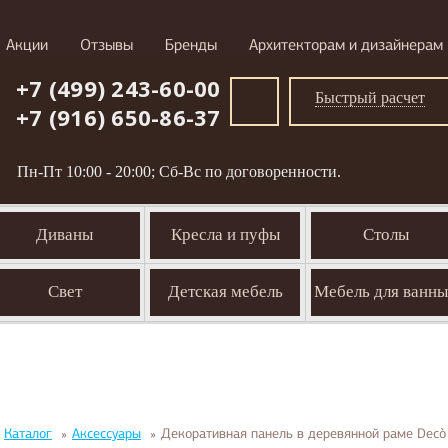
Акции
Отзывы
Бренды
Архитекторам и дизайнерам
+7 (499) 243-60-00
Быстрый расчет
+7 (916) 650-86-37
Пн-Пт 10:00 - 20:00; Сб-Вс по договоренности.
Диваны
Кресла и пуфы
Столы
Свет
Детская мебель
Мебель для ванн
Каталог
»
Аксессуары
»
Декоративная панель в деревянной раме Dec