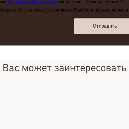
иями
обработки персональных
данных ознакомлен и согласен *
ходимо согласиться с условиями обработки персональных 
Отправить
Вас может заинтересовать