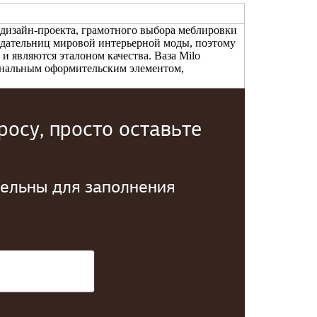
 дизайн-проекта, грамотного выбора меблировки
нодательниц мировой интерьерной моды, поэтому
и являются эталоном качества. Ваза Milo
инальным оформительским элементом,
осу, просто оставьте
тельны для заполнения