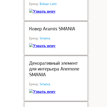
Бренд:
Bolzan Letti
Узнать цену
под заказ
Ковер Aramis SMANIA
Бренд:
Smania
Узнать цену
под заказ
Декоративный элемент
для интерьера Anemone
SMANIA
Бренд:
Smania
Узнать цену
под заказ