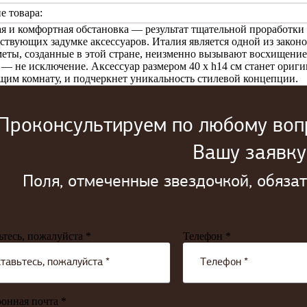
е товара:
я и комфортная обстановка — результат тщательной проработки
тствующих задумке аксессуаров. Италия является одной из зако
меты, созданные в этой стране, неизменно вызывают восхищение 
 не исключение. Аксессуар размером 40 x h14 см станет ориг
им комнату, и подчеркнет уникальность стилевой концепции.
Проконсультируем по любому вопр
Вашу заявку
Поля, отмеченные звездочкой, обяза
ьтесь, пожалуйста *
Телефон *
онная почта *