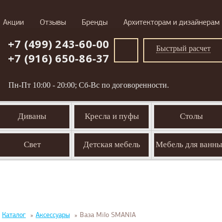
Акции
Отзывы
Бренды
Архитекторам и дизайнерам
+7 (499) 243-60-00
Быстрый расчет
+7 (916) 650-86-37
Пн-Пт 10:00 - 20:00; Сб-Вс по договоренности.
Диваны
Кресла и пуфы
Столы
Свет
Детская мебель
Мебель для ванн
Каталог
»
Аксессуары
»
Ваза Milo SMANIA