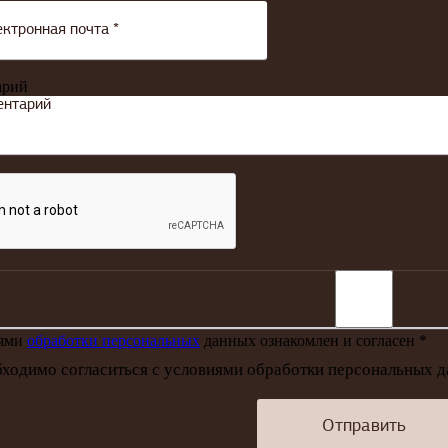
арий
иями
обработки персональных
данных ознакомлен и согласен *
ходимо согласиться с условиями обработки персональных 
Отправить