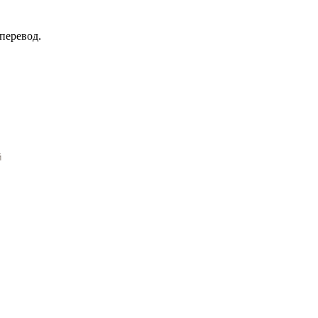
перевод.
й