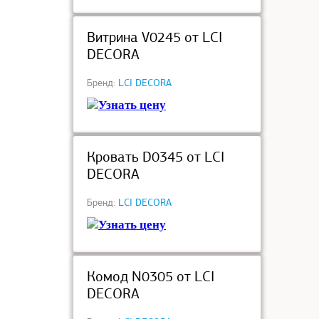
под заказ
Витрина V0245 от LCI
DECORA
Бренд:
LCI DECORA
Узнать цену
под заказ
Кровать D0345 от LCI
DECORA
Бренд:
LCI DECORA
Узнать цену
под заказ
Комод N0305 от LCI
DECORA