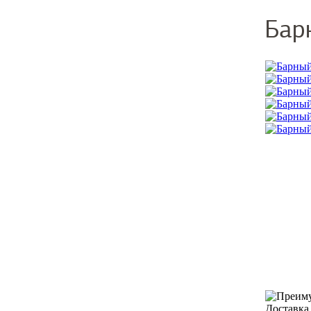
Бар
Доставка