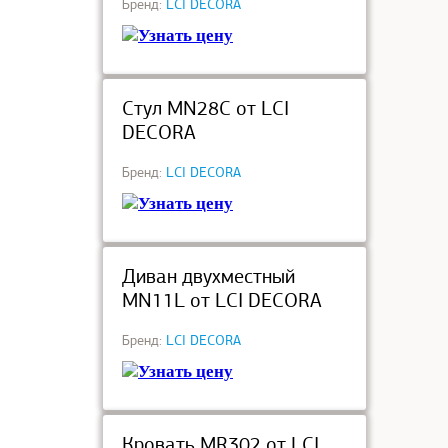
Бренд:
LCI DECORA
Узнать цену
под заказ
Стул MN28C от LCI
DECORA
Бренд:
LCI DECORA
Узнать цену
под заказ
Диван двухместный
MN11L от LCI DECORA
Бренд:
LCI DECORA
Узнать цену
под заказ
Кровать MR302 от LCI