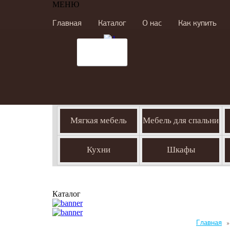
МЕНЮ
Главная
Каталог
О нас
Как купить
Мягкая мебель
Мебель для спальни
Кухни
Шкафы
Каталог
Главная
»