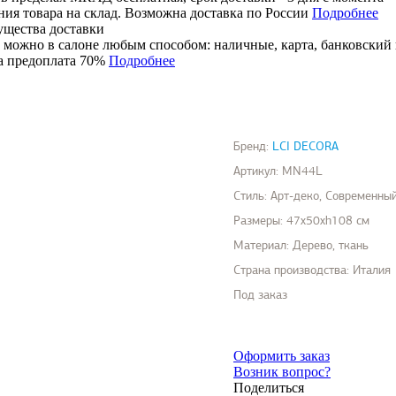
ния товара на склад. Возможна доставка по России
Подробнее
 можно в салоне любым способом: наличные, карта, банковский 
 предоплата 70%
Подробнее
Бренд:
LCI DECORA
Артикул:
MN44L
Стиль:
Арт-деко, Современны
Размеры:
47x50xh108 см
Материал:
Дерево, ткань
Страна производства:
Италия
Под заказ
Оформить заказ
Возник вопрос?
Поделиться