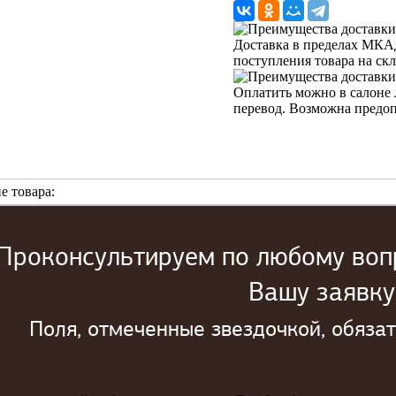
Доставка в пределах МКАД 
поступления товара на ск
Оплатить можно в салоне 
перевод. Возможна предо
е товара:
Проконсультируем по любому вопр
Вашу заявку
Поля, отмеченные звездочкой, обяза