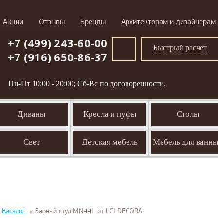
Акции
Отзывы
Бренды
Архитекторам и дизайнерам
+7 (499) 243-60-00
Быстрый расчет
+7 (916) 650-86-37
Пн-Пт 10:00 - 20:00; Сб-Вс по договоренности.
Диваны
Кресла и пуфы
Столы
Свет
Детская мебель
Мебель для ванн
Каталог
»
Барный стул MN44L от LCI DECORA