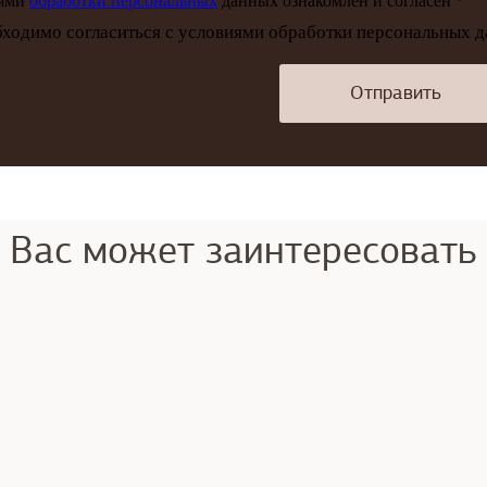
иями
обработки персональных
данных ознакомлен и согласен *
ходимо согласиться с условиями обработки персональных 
Отправить
Вас может заинтересовать