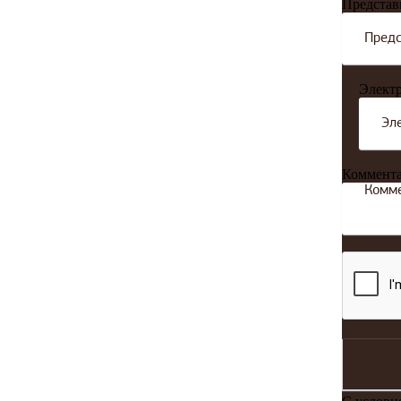
Представ
Электр
Коммент