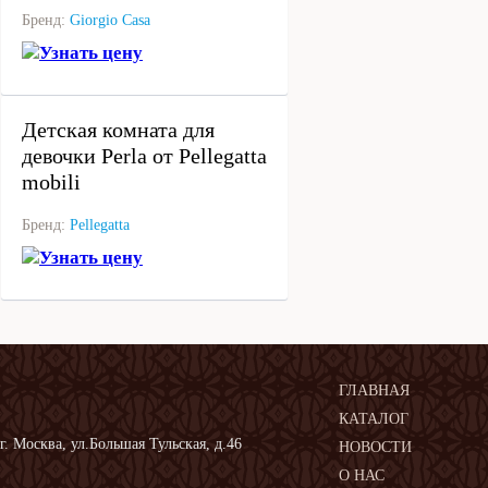
Бренд:
Giorgio Casa
Узнать цену
под заказ
Детская комната для
девочки Perla от Pellegatta
mobili
Бренд:
Pellegatta
Узнать цену
ГЛАВНАЯ
КАТАЛОГ
г. Москва, ул.Большая Тульская, д.46
НОВОСТИ
О НАС