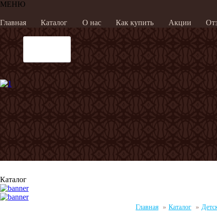
МЕНЮ
Главная
Каталог
О нас
Как купить
Акции
От
Каталог
Главная
»
Каталог
»
Детс