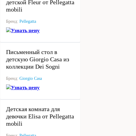
детской Fleur от Pellegatta
mobili
Бренд:
Pellegatta
Узнать цену
под заказ
Письменный стол в
детскую Giorgio Casa из
коллекции Dei Sogni
Бренд:
Giorgio Casa
Узнать цену
под заказ
Детская комната для
девочки Elisa от Pellegatta
mobili
Бренд:
Pellegatta