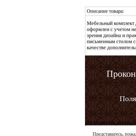
Описание товара:
Мебельный комплект д
оформлен с учетом н
зрения дизайна и пра
письменным столом с
качестве дополнитель
Прокон
Поля
Представьтесь, пожалуй