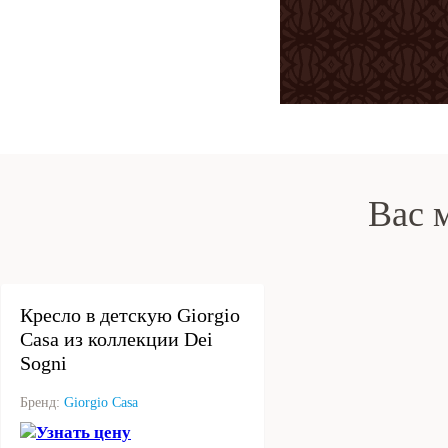
Вас 
под заказ
Кресло в детскую Giorgio
Casa из коллекции Dei
Sogni
Бренд:
Giorgio Casa
Узнать цену