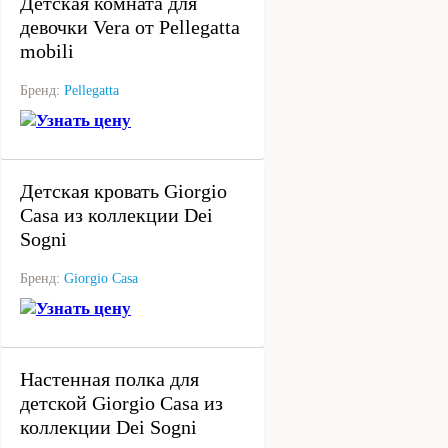
Детская комната для
девочки Vera от Pellegatta
mobili
Бренд:
Pellegatta
Узнать цену
под заказ
Детская кровать Giorgio
Casa из коллекции Dei
Sogni
Бренд:
Giorgio Casa
Узнать цену
под заказ
Настенная полка для
детской Giorgio Casa из
коллекции Dei Sogni