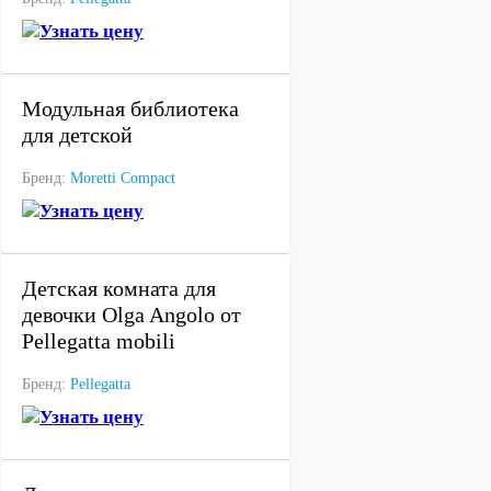
Узнать цену
под заказ
Модульная библиотека
для детской
Бренд:
Moretti Compact
Узнать цену
под заказ
Детская комната для
девочки Olga Angolo от
Pellegatta mobili
Бренд:
Pellegatta
Узнать цену
под заказ