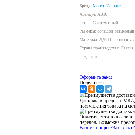
Бренд:
Moretti Compact
Артикул:
AB10
Стиль:
Современный
Размеры:
большой размерный 
Материал:
ЛДСП высшего кла
Страна производства:
Италия
Под заказ
Оформить заказ
Поделиться
Доставка в пределах МКАД 
поступления товара на ск
Оплатить можно в салоне 
перевод. Возможна предо
Возник вопрос?
Заказать 