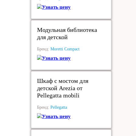
Узнать цену
под заказ
Модульная библиотека
для детской
Бренд:
Moretti Compact
Узнать цену
под заказ
Шкаф с мостом для
детской Arezia от
Pellegatta mobili
Бренд:
Pellegatta
Узнать цену
под заказ