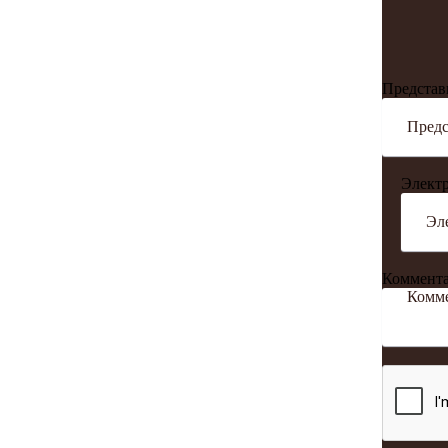
Представ
Электр
Коммент