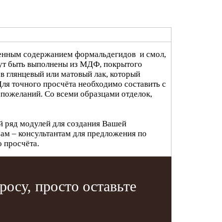
енным содержанием формальдегидов и смол,
гут быть выполнены из МДФ, покрытого
 глянцевый или матовый лак, который
ля точного просчёта необходимо составить с
 пожеланий. Со всеми образцами отделок,
й ряд модулей для создания Вашей
ам – консультантам для предложения по
о просчёта.
осу, просто оставьте