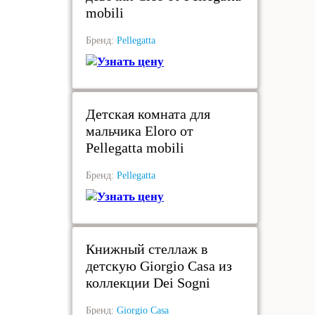
mobili
Бренд:
Pellegatta
Узнать цену
под заказ
Детская комната для
мальчика Eloro от
Pellegatta mobili
Бренд:
Pellegatta
Узнать цену
под заказ
Книжный стеллаж в
детскую Giorgio Casa из
коллекции Dei Sogni
Бренд:
Giorgio Casa