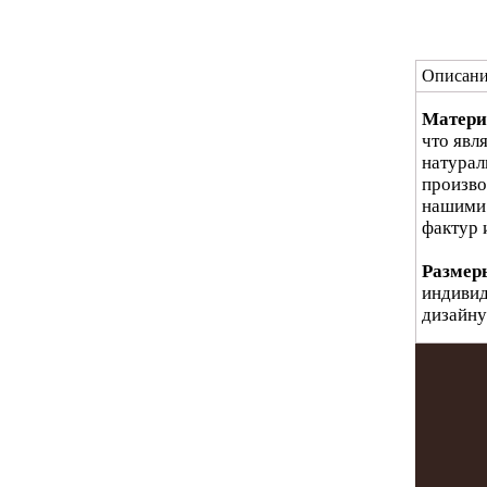
Описани
Матери
что явл
натурал
произво
нашими 
фактур 
Размер
индивид
дизайну