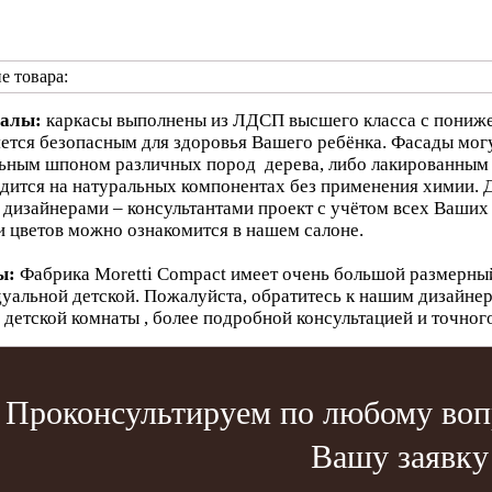
е товара:
алы:
каркасы выполнены из ЛДСП высшего класса с пониж
яется безопасным для здоровья Вашего ребёнка. Фасады мо
ьным шпоном различных пород дерева, либо лакированным в
дится на натуральных компонентах без применения химии. Д
дизайнерами – консультантами проект с учётом всех Ваших
и цветов можно ознакомится в нашем салоне.
ы:
Фабрика Moretti Compact имеет очень большой размерны
уальной детской. Пожалуйста, обратитесь к нашим дизайнер
 детской комнаты , более подробной консультацией и точног
Проконсультируем по любому вопр
Вашу заявку