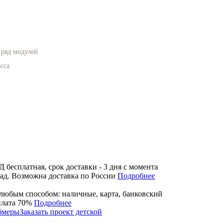
ряд модулей
сса
бесплатная, срок доставки - 3 дня с момента
лад. Возможна доставка по России
Подробнее
любым способом: наличные, карта, банковский
плата 70%
Подробнее
обмеры
Заказать проект детской