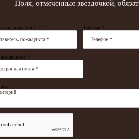
Поля, отмеченные звездочкой, обяза
ьтесь, пожалуйста *
Телефон *
онная почта *
арий