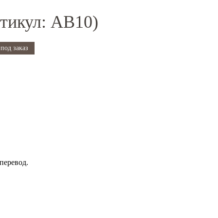
тикул: AB10)
под заказ
перевод.