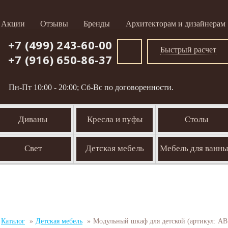
Акции
Отзывы
Бренды
Архитекторам и дизайнерам
+7 (499) 243-60-00
Быстрый расчет
+7 (916) 650-86-37
Пн-Пт 10:00 - 20:00; Сб-Вс по договоренности.
Диваны
Кресла и пуфы
Столы
Свет
Детская мебель
Мебель для ванн
Каталог
»
Детская мебель
»
Модульный шкаф для детской (артикул: AB