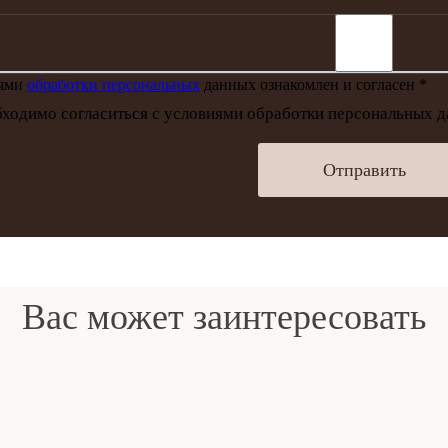
иями
обработки персональных
данных ознакомлен и согласен *
ходимо согласиться с условиями обработки персональных 
Отправить
Вас может заинтересовать