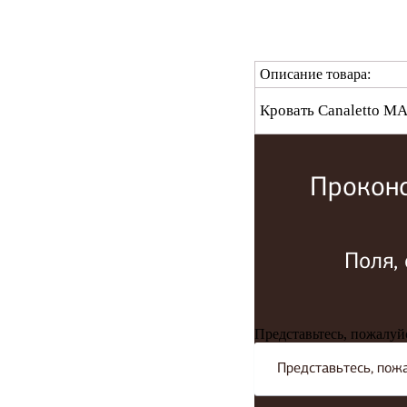
Описание товара:
Кровать Canaletto 
Проконс
Поля,
Представьтесь, пожалуй