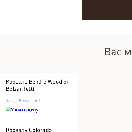
Вас м
под заказ
Кровать Bend-e Wood от
Bolzan letti
Бренд:
Bolzan Letti
Узнать цену
под заказ
Кровать Colorado