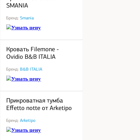
SMANIA
Бренд:
Smania
Узнать цену
под заказ
Кровать Filemone -
Ovidio B&B ITALIA
Бренд:
B&B ITALIA
Узнать цену
под заказ
Прикроватная тумба
Effetto notte от Arketipo
Бренд:
Arketipo
Узнать цену
под заказ