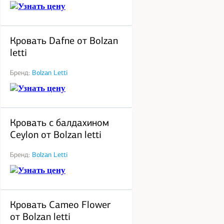
Узнать цену
под заказ
Кровать Dafne от Bolzan
letti
Бренд:
Bolzan Letti
Узнать цену
под заказ
Кровать с балдахином
Ceylon от Bolzan letti
Бренд:
Bolzan Letti
Узнать цену
под заказ
Кровать Cameo Flower
от Bolzan letti