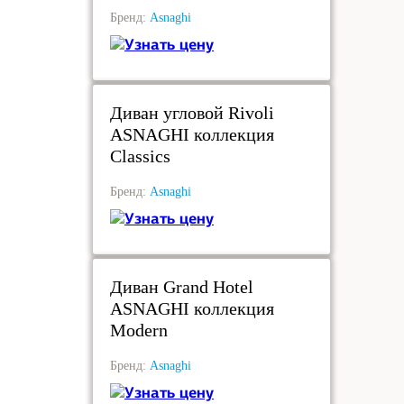
Бренд:
Asnaghi
Узнать цену
под заказ
Диван угловой Rivoli
ASNAGHI коллекция
Classics
Бренд:
Asnaghi
Узнать цену
под заказ
Диван Grand Hotel
ASNAGHI коллекция
Modern
Бренд:
Asnaghi
Узнать цену