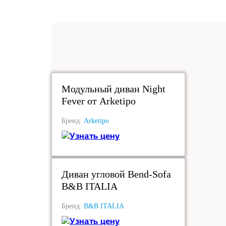
под заказ
Модульный диван Night
Fever от Arketipo
Бренд:
Arketipo
Узнать цену
под заказ
Диван угловой Bend-Sofa
B&B ITALIA
Бренд:
B&B ITALIA
Узнать цену