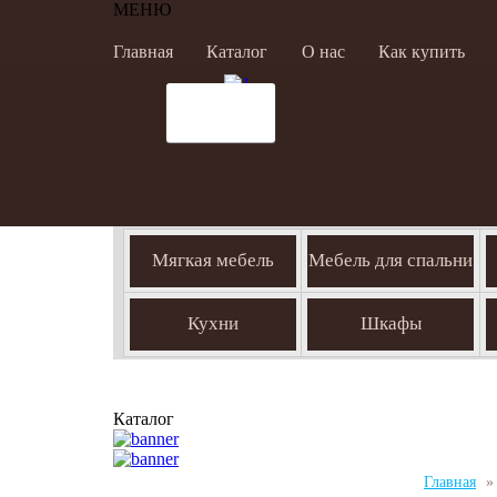
МЕНЮ
Главная
Каталог
О нас
Как купить
Мягкая мебель
Мебель для спальни
Кухни
Шкафы
Каталог
Главная
»