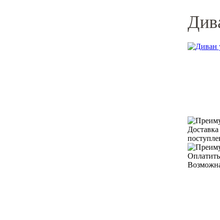
Див
Доставка
поступле
Оплатить
Возможна