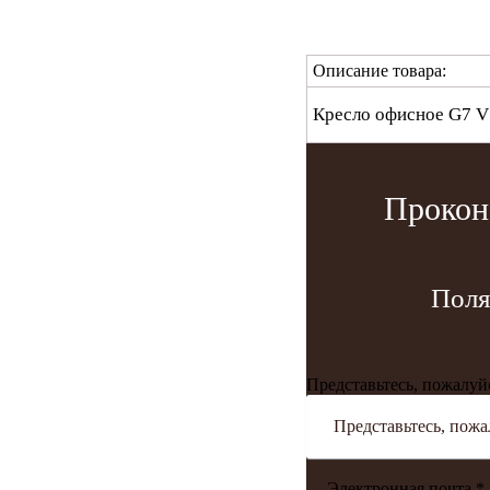
Описание товара:
Кресло офисное G7
Прокон
Поля
Представьтесь, пожалуй
Электронная почта *