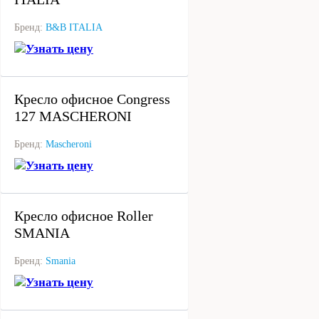
Бренд:
B&B ITALIA
Узнать цену
под заказ
Кресло офисное Congress
127 MASCHERONI
Бренд:
Mascheroni
Узнать цену
под заказ
Кресло офисное Roller
SMANIA
Бренд:
Smania
Узнать цену
под заказ