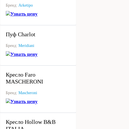
Бренд:
Arketipo
Узнать цену
под заказ
Пуф Charlot
Бренд:
Meridiani
Узнать цену
под заказ
Кресло Faro
MASCHERONI
Бренд:
Mascheroni
Узнать цену
под заказ
Кресло Hollow B&B
ITALIA