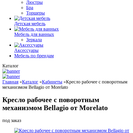
Люстры
Бра
Торшеры
Детская мебель
Мебель для ванных
Зеркала
Аксессуары
Мебель по брендам
Каталог
Главная
»
Каталог
»
Кабинеты
»
Кресло рабочее с поворотным
механизмом Bellagio от Morelato
Кресло рабочее с поворотным
механизмом Bellagio от Morelato
под заказ