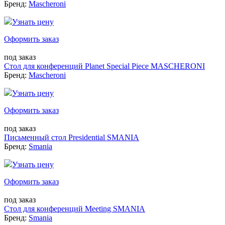
Бренд:
Mascheroni
Узнать цену
Оформить заказ
под заказ
Стол для конференций Planet Special Piece MASCHERONI
Бренд:
Mascheroni
Узнать цену
Оформить заказ
под заказ
Письменный стол Presidential SMANIA
Бренд:
Smania
Узнать цену
Оформить заказ
под заказ
Стол для конференций Meeting SMANIA
Бренд:
Smania