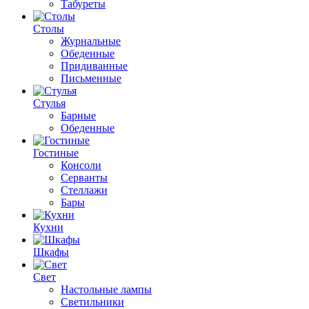
Табуреты
Столы
Журнальные
Обеденные
Придиванные
Письменные
Стулья
Барные
Обеденные
Гостиные
Консоли
Серванты
Стеллажи
Бары
Кухни
Шкафы
Свет
Настольные лампы
Светильники