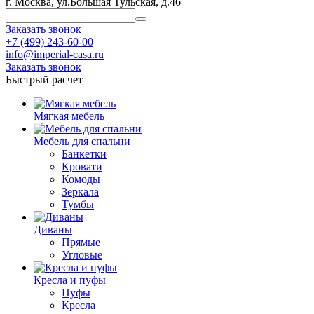
г. Москва, ул.Большая Тульская, д.46
Заказать звонок
+7 (499) 243-60-00
info@imperial-casa.ru
Заказать звонок
Быстрый расчет
Мягкая мебель
Мебель для спальни
Банкетки
Кровати
Комоды
Зеркала
Тумбы
Диваны
Прямые
Угловые
Кресла и пуфы
Пуфы
Кресла