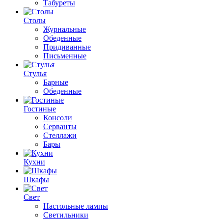
Табуреты
Столы
Журнальные
Обеденные
Придиванные
Письменные
Стулья
Барные
Обеденные
Гостиные
Консоли
Серванты
Стеллажи
Бары
Кухни
Шкафы
Свет
Настольные лампы
Светильники