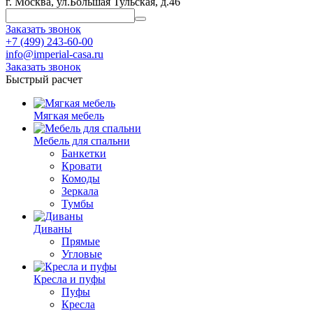
г. Москва, ул.Большая Тульская, д.46
Заказать звонок
+7 (499) 243-60-00
info@imperial-casa.ru
Заказать звонок
Быстрый расчет
Мягкая мебель
Мебель для спальни
Банкетки
Кровати
Комоды
Зеркала
Тумбы
Диваны
Прямые
Угловые
Кресла и пуфы
Пуфы
Кресла