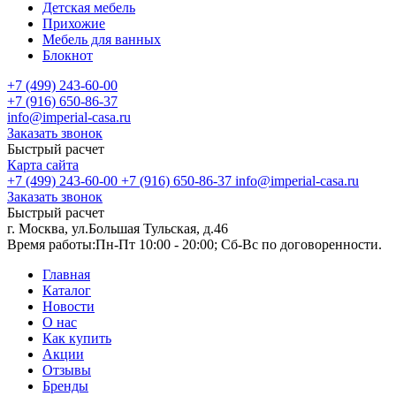
Детская мебель
Прихожие
Мебель для ванных
Блокнот
+7 (499) 243-60-00
+7 (916) 650-86-37
info@imperial-casa.ru
Заказать звонок
Быстрый расчет
Карта сайта
+7 (499) 243-60-00
+7 (916) 650-86-37
info@imperial-casa.ru
Заказать звонок
Быстрый расчет
г. Москва, ул.Большая Тульская, д.46
Время работы:
Пн-Пт 10:00 - 20:00; Сб-Вс по договоренности.
Главная
Каталог
Новости
О нас
Как купить
Акции
Отзывы
Бренды