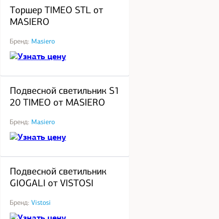
Торшер TIMEO STL от
MASIERO
Бренд:
Masiero
Узнать цену
под заказ
Подвесной светильник S1
20 TIMEO от MASIERO
Бренд:
Masiero
Узнать цену
под заказ
Подвесной светильник
GIOGALI от VISTOSI
Бренд:
Vistosi
Узнать цену