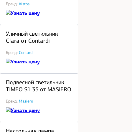
Бренд:
Vistosi
Узнать цену
под заказ
Уличный светильник
Clara от Contardi
Бренд:
Contardi
Узнать цену
под заказ
Подвесной светильник
TIMEO S1 35 от MASIERO
Бренд:
Masiero
Узнать цену
под заказ
Настольная лампа