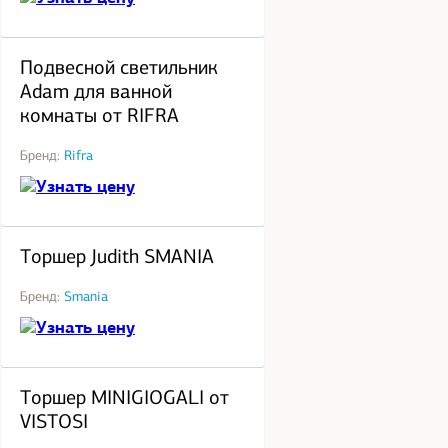
под заказ
Подвесной светильник
Adam для ванной
комнаты от RIFRA
Бренд:
Rifra
Узнать цену
под заказ
Торшер Judith SMANIA
Бренд:
Smania
Узнать цену
под заказ
Торшер MINIGIOGALI от
VISTOSI