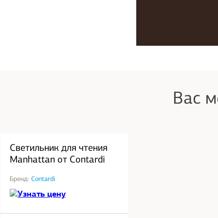
Вас м
под заказ
Светильник для чтения
Manhattan от Contardi
Бренд:
Contardi
Узнать цену
под заказ