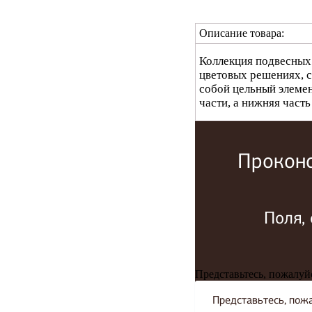
Описание товара:
Коллекция подвесных 
цветовых решениях, с
собой цельный элемен
части, а нижняя часть
Проконс
Поля,
Представьтесь, пожалуй