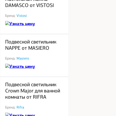
DAMASCO от VISTOSI
Бренд:
Vistosi
Узнать цену
под заказ
Подвесной светильник
NAPPE от MASIERO
Бренд:
Masiero
Узнать цену
под заказ
Подвесной светильник
Crown Major для ванной
комнаты от RIFRA
Бренд:
Rifra
Узнать цену