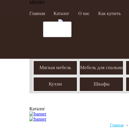
МЕНЮ
Главная
Каталог
О нас
Как купить
Мягкая мебель
Мебель для спальни
Кухни
Шкафы
Каталог
Главная
»