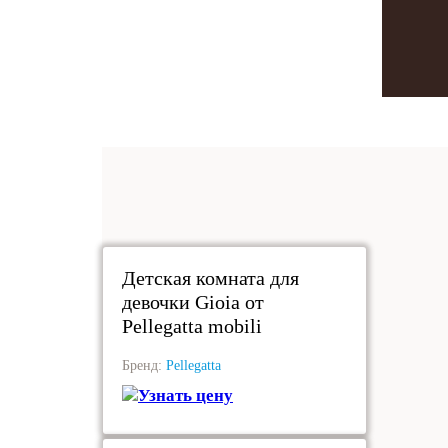
под заказ
Детская комната для
девочки Gioia от
Pellegatta mobili
Бренд:
Pellegatta
Узнать цену
под заказ