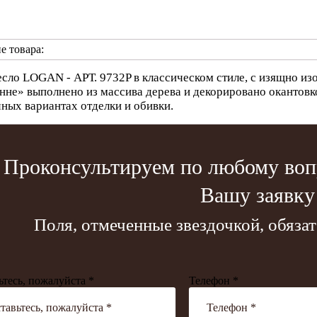
е товара:
сло LOGAN - АРТ. 9732P в классическом стиле, с изящно из
нне» выполнено из массива дерева и декорировано окантовко
чных вариантах отделки и обивки.
Проконсультируем по любому вопр
Вашу заявку
Поля, отмеченные звездочкой, обяза
ьтесь, пожалуйста *
Телефон *