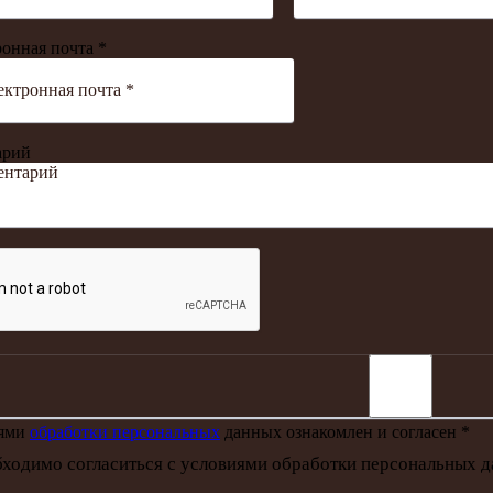
онная почта *
арий
иями
обработки персональных
данных ознакомлен и согласен *
ходимо согласиться с условиями обработки персональных 