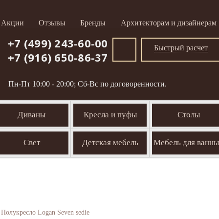
Акции
Отзывы
Бренды
Архитекторам и дизайнерам
+7 (499) 243-60-00
Быстрый расчет
+7 (916) 650-86-37
Пн-Пт 10:00 - 20:00; Сб-Вс по договоренности.
Диваны
Кресла и пуфы
Столы
Свет
Детская мебель
Мебель для ванн
Полукресло Logan Seven sedie