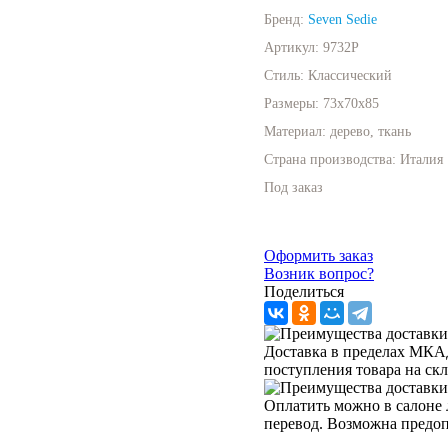
Бренд:
Seven Sedie
Артикул:
9732P
Стиль:
Классический
Размеры:
73x70x85
Материал:
дерево, ткань
Страна производства:
Италия
Под заказ
Оформить заказ
Возник вопрос?
Поделиться
Доставка в пределах МКАД 
поступления товара на ск
Оплатить можно в салоне 
перевод. Возможна предо