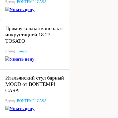
Бренд:
BONTEMPI CASA
Узнать цену
под заказ
Прямоугольная консоль с
инкрустацией 18.27
TOSATO
Бренд:
Tosato
Узнать цену
под заказ
Итальянский стул барный
MOOD от BONTEMPI
CASA
Бренд:
BONTEMPI CASA
Узнать цену
под заказ