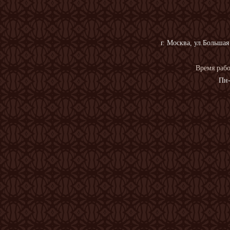
г. Москва, ул.Большая
Время рабо
Пн-