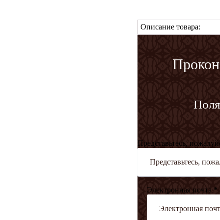
Описание товара:
Прокон
Поля
Представьтесь, пожалуй
Электронная почта *