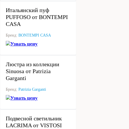
Итальянский пуф
PUFFOSO от BONTEMPI
CASA
Бренд:
BONTEMPI CASA
Узнать цену
под заказ
Люстра из коллекции
Sinuosa от Patrizia
Garganti
Бренд:
Patrizia Garganti
Узнать цену
под заказ
Подвесной светильник
LACRIMA от VISTOSI