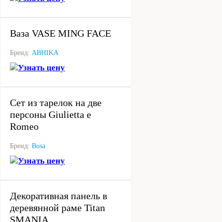
под заказ
Ваза VASE MING FACE
Бренд:
ABHIKA
Узнать цену
под заказ
Сет из тарелок на две
персоны Giulietta e
Romeo
Бренд:
Bosa
Узнать цену
под заказ
Декоративная панель в
деревянной раме Titan
SMANIA