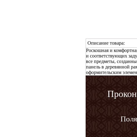
Описание товара:
Роскошная и комфортная
и соответствующих заду
все предметы, созданны
панель в деревянной ра
оформительским элемен
Прокон
Поля