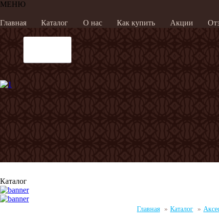
МЕНЮ
Главная
Каталог
О нас
Как купить
Акции
От
Каталог
Главная
»
Каталог
»
Аксе