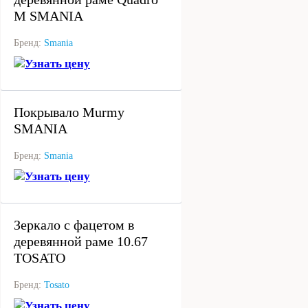
M SMANIA
Бренд:
Smania
Узнать цену
под заказ
Покрывало Murmy
SMANIA
Бренд:
Smania
Узнать цену
под заказ
Зеркало с фацетом в
деревянной раме 10.67
TOSATO
Бренд:
Tosato
Узнать цену