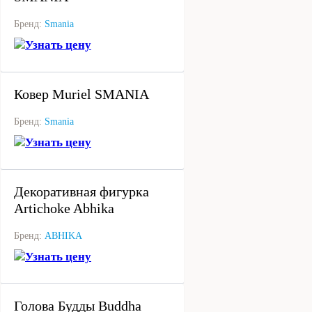
Бренд:
Smania
Узнать цену
под заказ
Ковер Muriel SMANIA
Бренд:
Smania
Узнать цену
под заказ
Декоративная фигурка
Artichoke Abhika
Бренд:
ABHIKA
Узнать цену
под заказ
Голова Будды Buddha