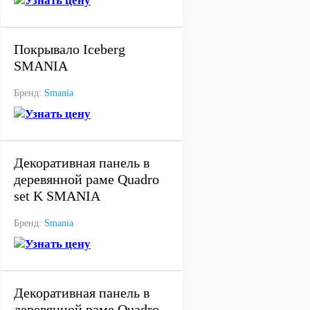
Узнать цену
под заказ
Покрывало Iceberg
SMANIA
Бренд:
Smania
Узнать цену
под заказ
Декоративная панель в
деревянной раме Quadro
set K SMANIA
Бренд:
Smania
Узнать цену
под заказ
Декоративная панель в
деревянной раме Quadro