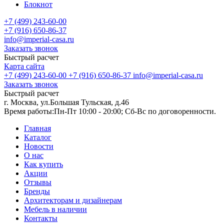
Блокнот
+7 (499) 243-60-00
+7 (916) 650-86-37
info@imperial-casa.ru
Заказать звонок
Быстрый расчет
Карта сайта
+7 (499) 243-60-00
+7 (916) 650-86-37
info@imperial-casa.ru
Заказать звонок
Быстрый расчет
г. Москва, ул.Большая Тульская, д.46
Время работы:
Пн-Пт 10:00 - 20:00; Сб-Вс по договоренности.
Главная
Каталог
Новости
О нас
Как купить
Акции
Отзывы
Бренды
Архитекторам и дизайнерам
Мебель в наличии
Контакты