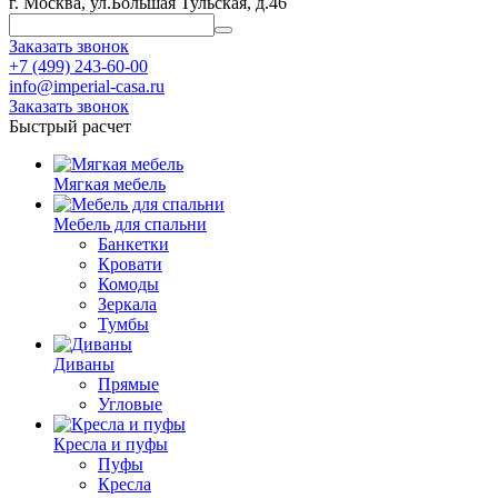
г. Москва, ул.Большая Тульская, д.46
Заказать звонок
+7 (499) 243-60-00
info@imperial-casa.ru
Заказать звонок
Быстрый расчет
Мягкая мебель
Мебель для спальни
Банкетки
Кровати
Комоды
Зеркала
Тумбы
Диваны
Прямые
Угловые
Кресла и пуфы
Пуфы
Кресла