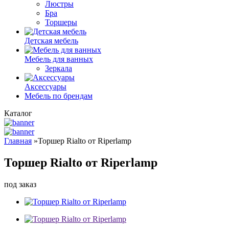
Люстры
Бра
Торшеры
Детская мебель
Мебель для ванных
Зеркала
Аксессуары
Мебель по брендам
Каталог
Главная
»
Торшер Rialto от Riperlamp
Торшер Rialto от Riperlamp
под заказ