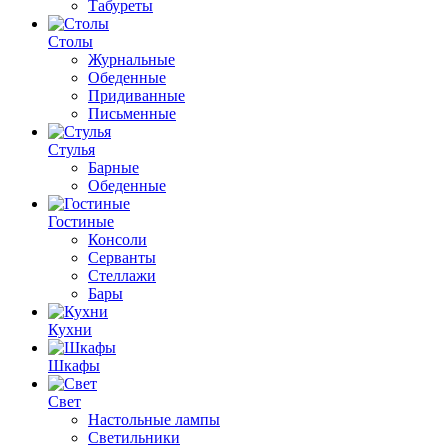
Табуреты
Столы
Журнальные
Обеденные
Придиванные
Письменные
Стулья
Барные
Обеденные
Гостиные
Консоли
Серванты
Стеллажи
Бары
Кухни
Шкафы
Свет
Настольные лампы
Светильники